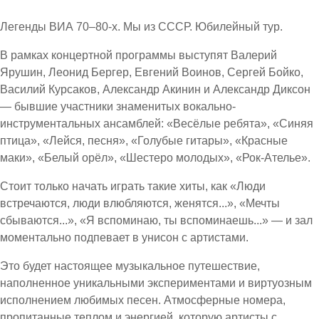
Легенды ВИА 70–80-х. Мы из СССР. Юбилейный тур.
В рамках концертной программы выступят Валерий
Ярушин, Леонид Бергер, Евгений Воинов, Сергей Бойко,
Василий Курсаков, Александр Акинин и Александр Диксон
— бывшие участники знаменитых вокально-
инструментальных ансамблей: «Весёлые ребята», «Синяя
птица», «Лейся, песня», «Голубые гитары», «Красные
маки», «Белый орёл», «Шестеро молодых», «Рок-Ателье».
Стоит только начать играть такие хиты, как «Люди
встречаются, люди влюбляются, женятся...», «Мечты
сбываются...», «Я вспоминаю, ты вспоминаешь...» — и зал
моментально подпевает в унисон с артистами.
Это будет настоящее музыкальное путешествие,
наполненное уникальными экспериментами и виртуозным
исполнением любимых песен. Атмосферные номера,
пропитанные теплом и энергией, которую артисты с