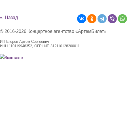
« Назад
© 2016-2026 Концертное агентство «АртемБилет»
ИП Егоров Артем Сергеевич
ИНН 110119948352, ОГРНИП 312110128200011
Подарочные сертификаты
Договор-оферты
Возврат билетов
Политика конфиденциальности