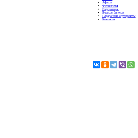
Афиша
Фотоотчеты
Информация
Возврат билетов
Подарочные сертификаты
Контакты