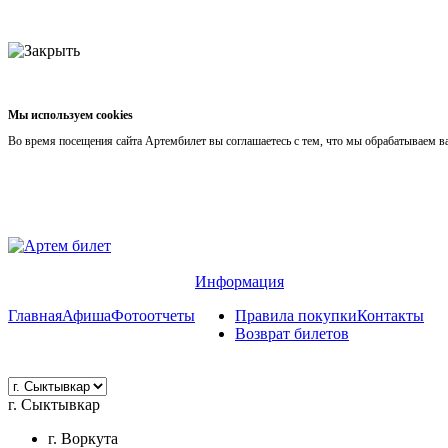
Мы используем cookies
Во время посещения сайта Артембилет вы соглашаетесь с тем, что мы обрабатываем 
Информация
Главная
Афиша
Фотоотчеты
Правила покупки
Контакты
Возврат билетов
г. Сыктывкар
г. Воркута