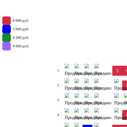
6 000 руб.
99
5 000 руб.
81
4 500 руб.
21
4 000 руб.
30
5
1
2
3
4