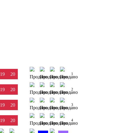
19
20
1
19
20
2
19
20
3
19
20
4