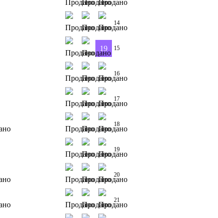
14
19
15
16
17
18
19
20
21