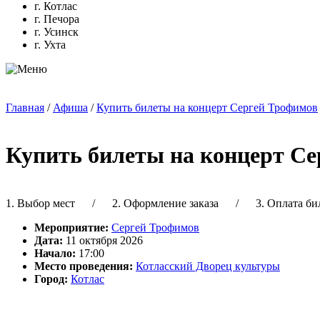
г. Котлас
г. Печора
г. Усинск
г. Ухта
Главная
/
Афиша
/
Купить билеты на концерт Сергей Трофимов
Купить билеты на концерт С
1. Выбор мест
/ 2. Оформление заказа / 3. Оплата бил
Мероприятие:
Сергей Трофимов
Дата:
11 октября 2026
Начало:
17:00
Место проведения:
Котласский Дворец культуры
Город:
Котлас