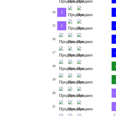
1
14
1
15
16
17
18
19
20
21