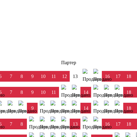
Партер
6
7
8
9
10
11
12
13
16
17
18
6
7
8
9
10
11
14
18
9
14
18
6
7
8
13
16
17
18