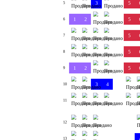
3
5
5
1
2
5
6
5
7
5
8
1
2
5
9
3
4
10
11
12
13