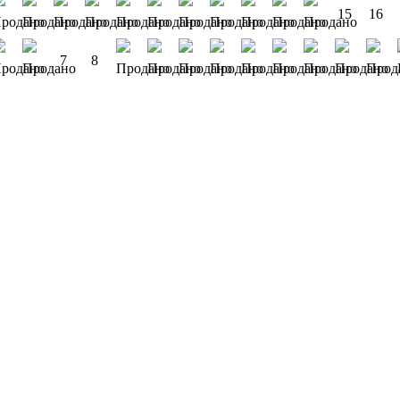
15
16
7
8
Подарочные сертификаты