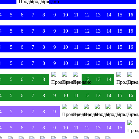
4
5
6
7
8
9
10
11
12
13
14
15
16
4
5
6
7
8
9
10
11
12
13
14
15
16
4
5
6
7
8
9
10
11
12
13
14
15
16
4
5
6
7
8
9
10
11
12
13
14
15
16
4
5
6
7
8
12
13
14
4
5
6
7
8
9
10
11
12
13
14
15
16
4
5
6
7
8
9
4
5
6
7
8
9
10
11
12
13
14
15