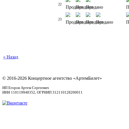
22
23
« Назад
© 2016-2026 Концертное агентство «АртемБилет»
ИП Егоров Артем Сергеевич
ИНН 110119948352, ОГРНИП 312110128200011