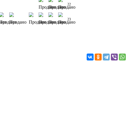
22
23