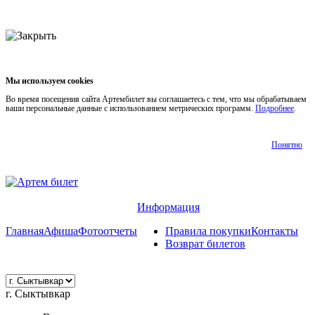
Мы используем cookies
Во время посещения сайта Артембилет вы соглашаетесь с тем, что мы обрабатываем
ваши персональные данные с использованием метрических программ.
Подробнее
.
Понятно
Информация
Главная
Афиша
Фотоотчеты
Правила покупки
Контакты
Возврат билетов
г. Сыктывкар