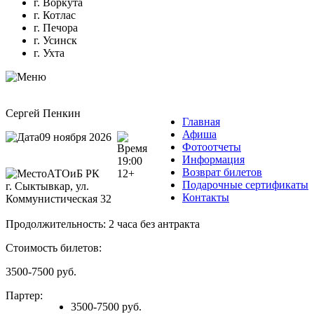
г. Воркута
г. Котлас
г. Печора
г. Усинск
г. Ухта
Сергей Пенкин
Главная
Афиша
09 ноября 2026
Фотоотчеты
Информация
19:00
Возврат билетов
АТОиБ РК
12+
Подарочные сертификаты
г. Сыктывкар, ул.
Контакты
Коммунистическая 32
Продолжительность: 2 часа без антракта
Стоимость билетов:
3500-7500 руб.
Партер:
3500-7500 руб.