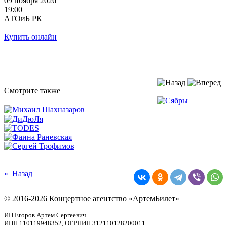
09 ноября 2026
19:00
АТОиБ РК
Купить онлайн
Смотрите также
« Назад
© 2016-2026 Концертное агентство «АртемБилет»
ИП Егоров Артем Сергеевич
ИНН 110119948352, ОГРНИП 312110128200011