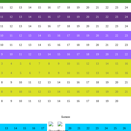
11
12
13
14
15
16
17
18
19
20
21
22
23
24
11
12
13
14
15
16
17
18
19
20
21
22
23
24
11
12
13
14
15
16
17
18
19
20
21
22
23
24
10
11
12
13
14
15
16
17
18
19
20
21
22
23
10
11
12
13
14
15
16
17
18
19
20
21
22
23
9
10
11
12
13
14
15
16
17
18
19
20
21
22
3
4
5
6
7
8
9
10
11
12
13
14
15
16
3
4
5
6
7
8
9
10
11
12
13
14
15
16
8
9
10
11
12
13
14
15
16
17
18
19
20
21
8
9
10
11
12
13
14
15
16
17
18
19
20
21
8
9
10
11
12
13
14
15
16
17
18
19
20
Балкон
13
14
15
16
17
20
21
22
23
24
25
26