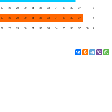
27
28
29
30
31
32
33
34
35
36
37
2
27
28
29
30
31
32
33
34
35
36
37
3
27
28
29
30
31
32
33
34
35
36
37
38
4