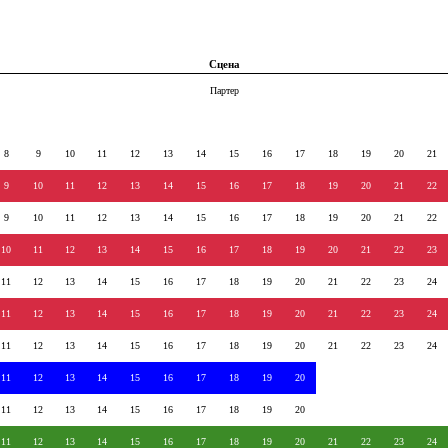
Сцена
Партер
8
9
10
11
12
13
14
15
16
17
18
19
20
21
9
10
11
12
13
14
15
16
17
18
19
20
21
22
9
10
11
12
13
14
15
16
17
18
19
20
21
22
10
11
12
13
14
15
16
17
18
19
20
21
22
23
11
12
13
14
15
16
17
18
19
20
21
22
23
24
11
12
13
14
15
16
17
18
19
20
21
22
23
24
11
12
13
14
15
16
17
18
19
20
21
22
23
24
11
12
13
14
15
16
17
18
19
20
11
12
13
14
15
16
17
18
19
20
11
12
13
14
15
16
17
18
19
20
21
22
23
24