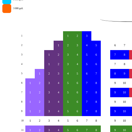
3 000 руб.
34
1
2
3
1
1
2
3
4
5
6
7
2
1
2
3
4
5
6
7
8
3
1
2
3
4
5
6
7
8
4
1
2
3
4
5
6
7
8
9
5
1
2
3
4
5
6
7
8
9
10
6
1
2
3
4
5
6
7
8
9
10
7
1
2
3
4
5
6
7
8
9
10
8
1
2
3
4
5
6
7
8
9
10
9
1
2
3
4
5
6
7
8
9
10
10
1
2
3
4
5
6
7
8
9
10
11