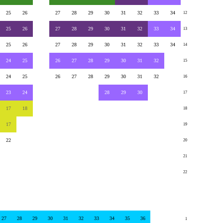
25
26
27
28
29
30
31
32
33
34
12
25
26
27
28
29
30
31
32
33
34
13
25
26
27
28
29
30
31
32
33
34
14
24
25
26
27
28
29
30
31
32
15
24
25
26
27
28
29
30
31
32
16
23
24
28
29
30
17
17
18
18
17
19
22
20
21
22
27
28
29
30
31
32
33
34
35
36
1