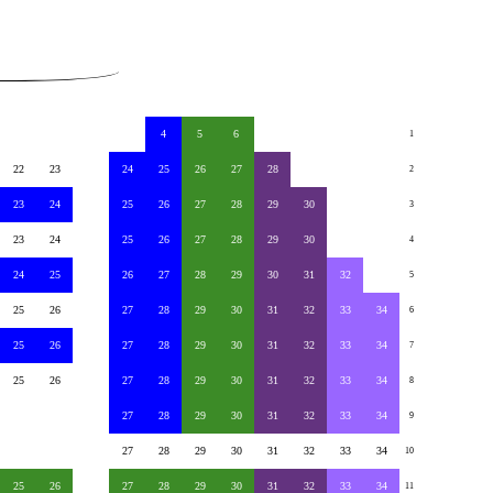
4
5
6
1
22
23
24
25
26
27
28
2
23
24
25
26
27
28
29
30
3
23
24
25
26
27
28
29
30
4
24
25
26
27
28
29
30
31
32
5
25
26
27
28
29
30
31
32
33
34
6
25
26
27
28
29
30
31
32
33
34
7
25
26
27
28
29
30
31
32
33
34
8
27
28
29
30
31
32
33
34
9
27
28
29
30
31
32
33
34
10
25
26
27
28
29
30
31
32
33
34
11