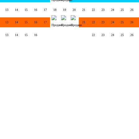
13
14
15
16
17
18
19
20
21
22
23
24
25
26
13
14
15
16
17
21
22
23
24
25
26
13
14
15
16
22
23
24
25
26
Подарочные сертификаты
Договор-оферты
Возврат билетов