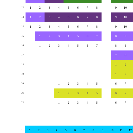
1
2
3
4
5
6
7
8
9
10
12
1
2
3
4
5
6
7
8
9
10
13
1
2
3
4
5
6
7
8
9
10
14
1
2
3
4
5
6
7
8
9
15
1
2
3
4
5
6
7
8
9
16
7
8
17
1
2
18
1
2
19
1
2
3
4
5
6
7
20
1
2
3
4
5
6
7
21
1
2
3
4
5
6
7
22
1
2
3
4
5
6
7
8
9
10
11
12
1