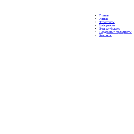
Главная
Афиша
Фотоотчеты
Информация
Возврат билетов
Подарочные сертификаты
Контакты